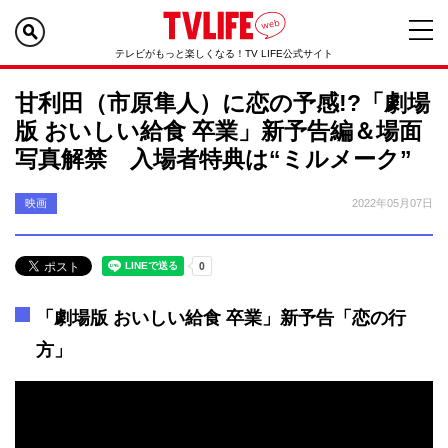
テレビがもっと楽しくなる！TV LIFE公式サイト
甘利田（市原隼人）に恋の予感!?「劇場
版 おいしい給食 卒業」新予告編＆場面
写真解禁 入場者特典は“ミルメーク”
映画
2022年05月07日
「劇場版 おいしい給食 卒業」新予告「恋の行
方」