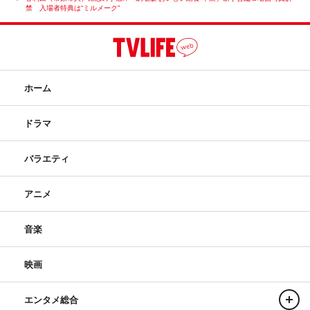
禁 入場者特典は“ミルメーク”
ホーム
ドラマ
バラエティ
アニメ
音楽
映画
エンタメ総合