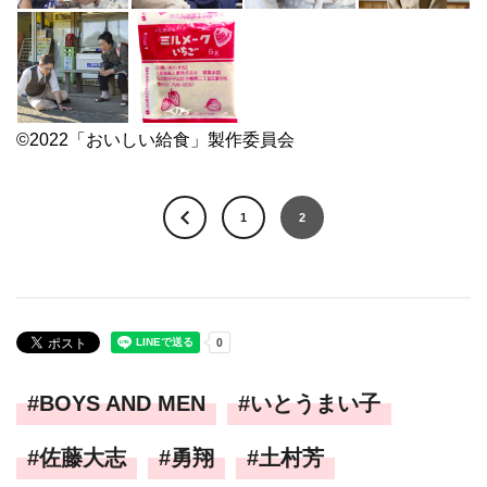
©2022「おいしい給食」製作委員会
1
2
BOYS AND MEN
いとうまい子
佐藤大志
勇翔
土村芳