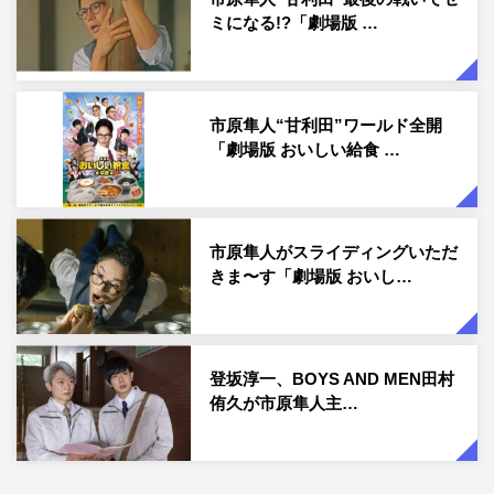
ミになる!?「劇場版 …
市原隼人“甘利田”ワールド全開
「劇場版 おいしい給食 …
市原隼人がスライディングいただ
きま〜す「劇場版 おいし…
登坂淳一、BOYS AND MEN田村
侑久が市原隼人主…