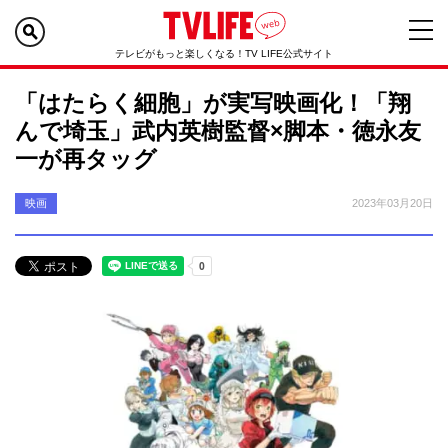
テレビがもっと楽しくなる！TV LIFE公式サイト
「はたらく細胞」が実写映画化！「翔
んで埼玉」武内英樹監督×脚本・徳永友
一が再タッグ
映画
2023年03月20日