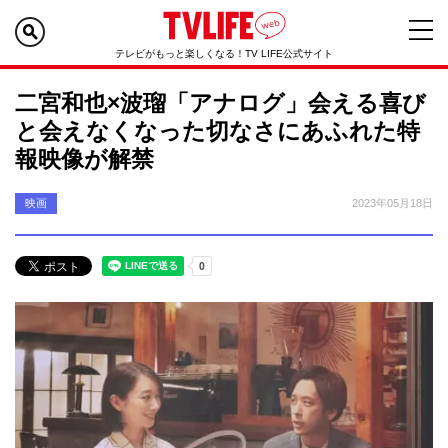
テレビがもっと楽しくなる！TV LIFE公式サイト
二宮和也×波瑠「アナログ」会える喜び
と会えなくなった切なさにあふれた特
報映像が解禁
映画
2023年05月18日