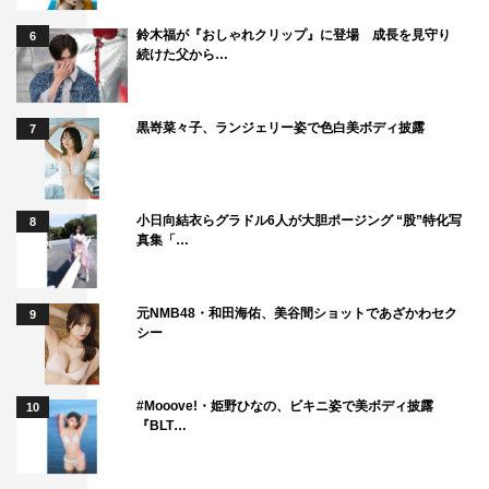
鈴木福が『おしゃれクリップ』に登場 成長を見守り
6
続けた父から…
黒嵜菜々子、ランジェリー姿で色白美ボディ披露
7
小日向結衣らグラドル6人が大胆ポージング “股”特化写
8
真集「…
元NMB48・和田海佑、美谷間ショットであざかわセク
9
シー
#Mooove!・姫野ひなの、ビキニ姿で美ボディ披露
10
『BLT…