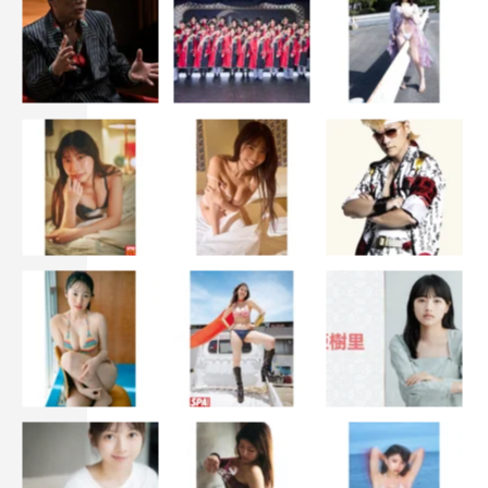
『金曜ロードショー』
「ミラベルと魔法だらけの家」
日本テレビ系
2023年11月17日（金）午後9時～10時54分
「ノートルダムの鐘」
日本テレビ系
2023年11月24日（金）午後9時～10時54分
「プリンセスと魔法のキス」
日本テレビ系
2023年12月1日（金）午後9時～10時54分
「ズートピア」
日本テレビ系
2023年12月8日（金）午後9時～11時04分