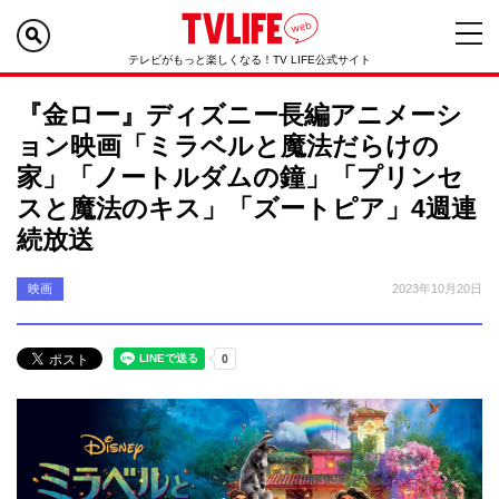
テレビがもっと楽しくなる！TV LIFE公式サイト
『金ロー』ディズニー長編アニメーシ
ョン映画「ミラベルと魔法だらけの
家」「ノートルダムの鐘」「プリンセ
スと魔法のキス」「ズートピア」4週連
続放送
映画
2023年10月20日