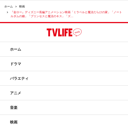
ホーム
映画
『金ロー』ディズニー長編アニメーション映画「ミラベルと魔法だらけの家」「ノート
ルダムの鐘」「プリンセスと魔法のキス」「ズ…
ホーム
ドラマ
バラエティ
アニメ
音楽
映画