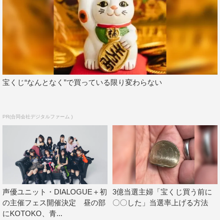
宝くじ“なんとなく”で買っている限り変わらない
PR(合同会社デジタルファーム )
声優ユニット・DIALOGUE＋初
3億当選主婦「宝くじ買う前に
の主催フェス開催決定 昼の部
〇〇した」当選率上げる方法
にKOTOKO、青...