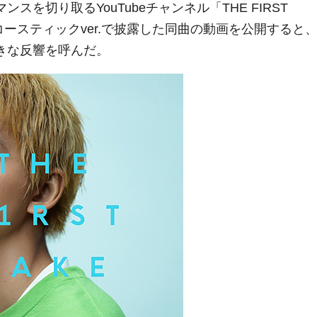
スを切り取るYouTubeチャンネル「THE FIRST
コースティックver.で披露した同曲の動画を公開すると
大きな反響を呼んだ。