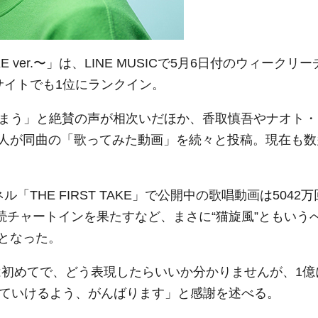
KE ver.〜」は、LINE MUSICで5月6日付のウィークリー
サイトでも1位にランクイン。
しまう」と絶賛の声が相次いだほか、香取慎吾やナオト・
名人が同曲の「歌ってみた動画」を続々と投稿。現在も数
ル「THE FIRST TAKE」で公開中の歌唱動画は5042万
0では21週連続チャートインを果たすなど、まさに“猫旋風”ともいう
となった。
るのは初めてで、どう表現したらいいか分かりませんが、1億
していけるよう、がんばります」と感謝を述べる。