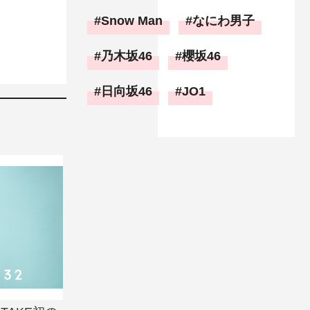
Snow Man
なにわ男子
乃木坂46
櫻坂46
日向坂46
JO1