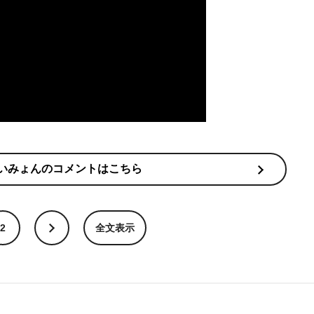
＆あいみょんのコメントはこちら
2
全文表示