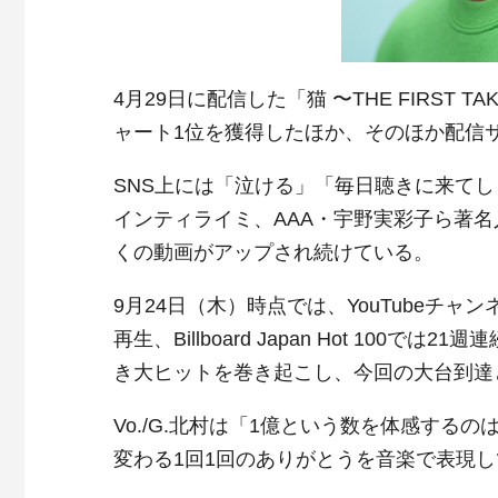
4月29日に配信した「猫 〜THE FIRST TA
ャート1位を獲得したほか、そのほか配信
SNS上には「泣ける」「毎日聴きに来て
インティライミ、AAA・宇野実彩子ら著
くの動画がアップされ続けている。
9月24日（木）時点では、YouTubeチャンネ
再生、Billboard Japan Hot 10
き大ヒットを巻き起こし、今回の大台到達
Vo./G.北村は「1億という数を体感す
変わる1回1回のありがとうを音楽で表現