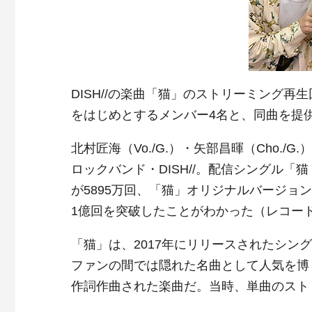
DISH//の楽曲「猫」のストリーミング
をはじめとするメンバー4名と、同曲を提
北村匠海（Vo./G.）・矢部昌暉（Cho./G
ロックバンド・DISH//。配信シングル「猫 〜
が5895万回、「猫」オリジナルバージョン
1億回を突破したことがわかった（レコー
「猫」は、2017年にリリースされたシ
ファンの間では隠れた名曲として人気を博
作詞作曲された楽曲だ。当時、単曲のスト