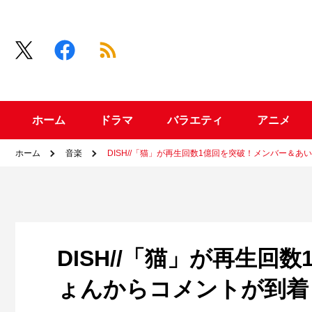
ホーム
ドラマ
バラエティ
アニメ
ホーム
音楽
DISH//「猫」が再生回数1億回を突破！メンバー＆
DISH//「猫」が再生
ょんからコメントが到着