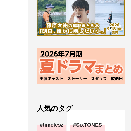
人気のタグ
timelesz
SixTONES