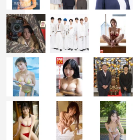
＜WEB＞
番組サイト：https://www.wowow.co.jp/fukuyama/
福山雅治