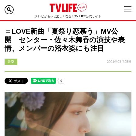
テレビがもっと楽しくなる！TV LIFE公式サイト
＝LOVE新曲「夏祭り恋慕う」MV公
開 センター・佐々木舞香の演技や表
情、メンバーの浴衣姿にも注目
音楽
2021年08月25日