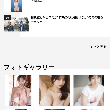
『BLT…
相葉雅紀＆ヒロミが“群馬の3大お困りごと”のその後を
10
チェック…
もっと見る
フォトギャラリー