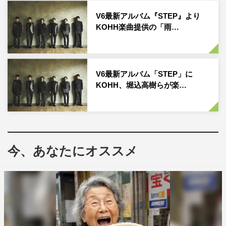
V6最新アルバム『STEP』より
KOHH楽曲提供の「雨…
V6最新アルバム「STEP」に
KOHH、堀込高樹らが楽…
今、あなたにオススメ
作品情報