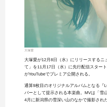
大塚愛
大塚愛が12月8日（水）にリリースするニュー
て」を11月17日（水）に先行配信スター
がYouTubeでプレミア公開される。
通算9枚目のオリジナルアルバムとなる『L
バーとして提示される本楽曲。MVは「雪
4月に新潟県の雪深い山のなかで撮影され