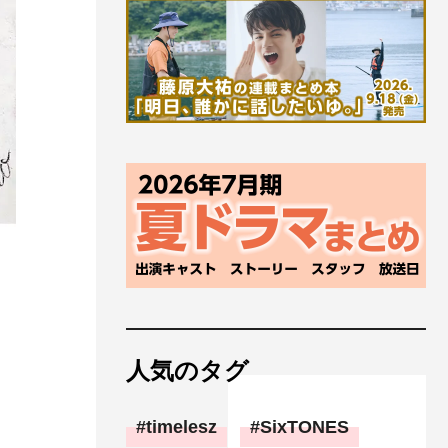
人気のタグ
timelesz
SixTONES