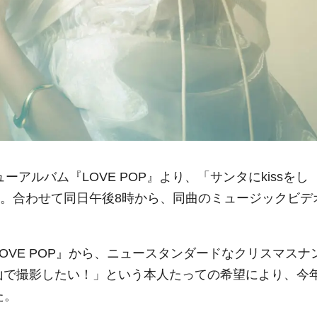
アルバム『LOVE POP』より、「サンタにkissをし
ト。合わせて同日午後8時から、同曲のミュージックビデ
OVE POP』から、ニュースタンダードなクリスマスナ
山で撮影したい！」という本人たっての希望により、今
た。