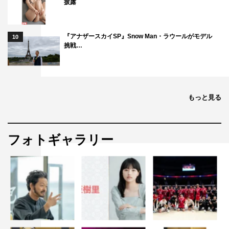
披露
『アナザースカイSP』Snow Man・ラウールがモデル
10
挑戦…
もっと見る
フォトギャラリー