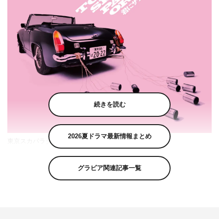
続きを読む
2026夏ドラマ最新情報まとめ
東京スカパラダイスオーケストラ「君にサチアレ」
篠原涼子主演映画「ウェディング・ハイ」（2022年3月12
グラビア関連記事一覧
日（土）公開）の主題歌として制作された東京スカパラダ
イスオーケストラの「君にサチアレ」が、3月9日（水）に
CDリリースされることが決定した。