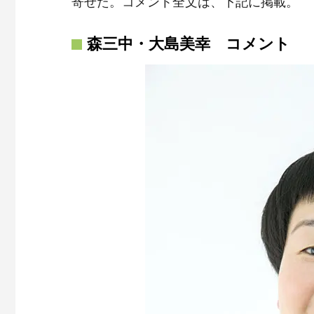
寄せた。コメント全文は、下記に掲載。
森三中・大島美幸 コメント