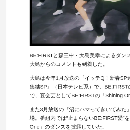
BE:FIRSTと森三中・大島美幸によるダン
大島からのコメントも到着した。
大島は今年1月放送の『イッテQ！新春S
集結SP』（日本テレビ系）で、BE:FIR
で、宴会芸としてBE:FIRSTの「Shini
また3月放送の『沼にハマってきいてみた』（
場。番組内では“止まらないBE:FIRST愛”を
One」のダンスを披露していた。