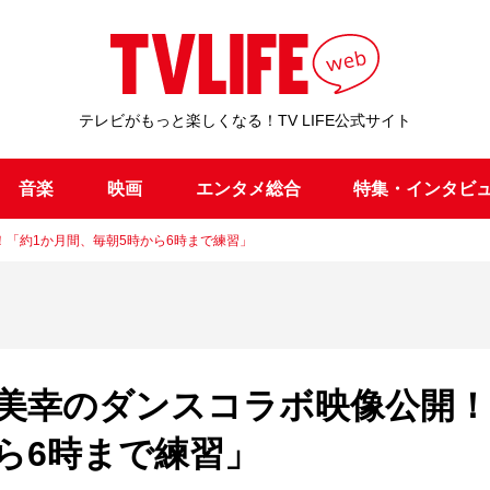
テレビがもっと楽しくなる！TV LIFE公式サイト
音楽
映画
エンタメ総合
特集・インタビ
開！「約1か月間、毎朝5時から6時まで練習」
大島美幸のダンスコラボ映像公開！
ら6時まで練習」