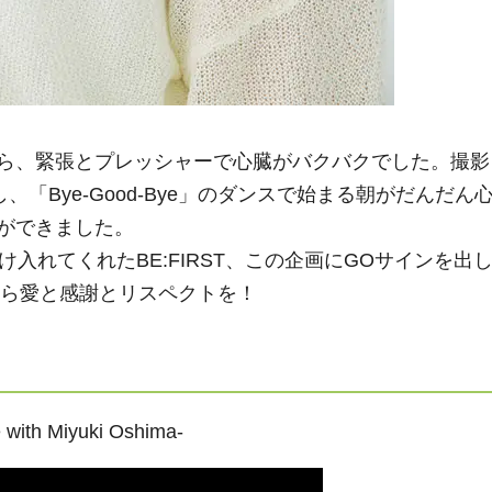
ら、緊張とプレッシャーで心臓がバクバクでした。撮影
「Bye-Good-Bye」のダンスで始まる朝がだんだん
ができました。
入れてくれたBE:FIRST、この企画にGOサインを出
心から愛と感謝とリスペクトを！
 with Miyuki Oshima-