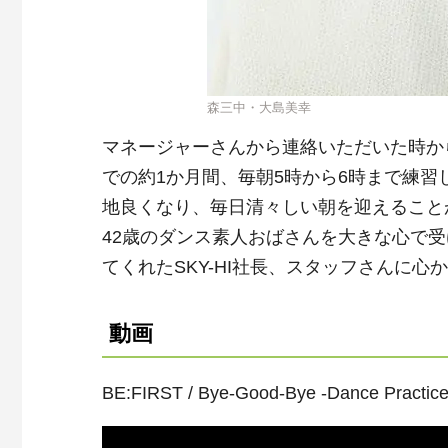
森三中・大島美幸
マネージャーさんから連絡いただいた時か
での約1か月間、毎朝5時から6時まで練習し、
地良くなり、毎日清々しい朝を迎えること
42歳のダンス素人おばさんを大きな心で受け
てくれたSKY-HI社長、スタッフさんに
動画
BE:FIRST / Bye-Good-Bye -Dance Practice