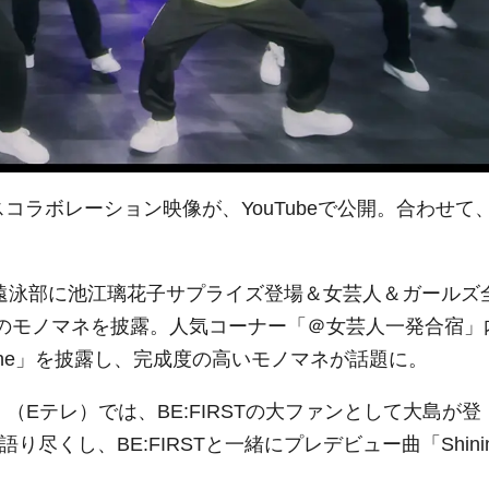
スコラボレーション映像が、YouTubeで公開。合わせて
P遠泳部に池江璃花子サプライズ登場＆女芸人＆ガールズ
STのモノマネを披露。人気コーナー「＠女芸人一発合宿」
ng One」を披露し、完成度の高いモノマネが話題に。
Eテレ）では、BE:FIRSTの大ファンとして大島が登
語り尽くし、BE:FIRSTと一緒にプレデビュー曲「Shini