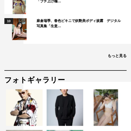
「ブチ上げ極…
麻倉瑞季、春色ビキニで妖艶美ボディ披露 デジタル
10
写真集「生意…
もっと見る
フォトギャラリー