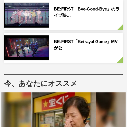
BE:FIRST「Bye-Good-Bye」のラ
イブ映…
BE:FIRST「Betrayal Game」MV
が公…
今、あなたにオススメ
配信情報
2nd Single「Bye-Good-Bye」