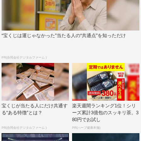
配信中
“宝くじは運じゃなかった”当たる人の“共通点”を知っただけ
PR(合同会社デジタルファーム )
宝くじが当たる人にだけ共通す
楽天週間ランキング1位！シリ
る“ある特徴”とは？
ーズ累計3億包のスッキリ茶。3
80円でお試し
PR(合同会社デジタルファーム )
PR(ハーブ健康本舗)