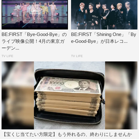
配信リンク：
https://befirst.lnk.to/Bye_Good_Bye
リリース情報
BE:FIRST「Bye-Good-Bye」の
BE:FIRST「Shining One」「By
1st Album『BE:1』
ライブ映像公開！4月の東京ガ
e-Good-Bye」が日本レコ...
ーデン...
2022年8月31日（水）発売
TV LIFE
TV LIFE
【宝くじ当てたい方限定】もう外れるの、終わりにしませんか