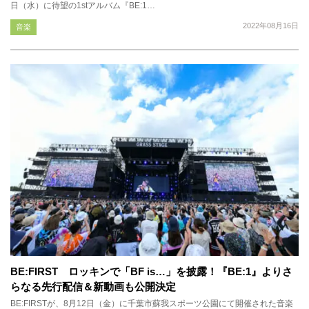
日（水）に待望の1stアルバム『BE:1…
2022年08月16日
音楽
BE:FIRST ロッキンで「BF is…」を披露！『BE:1』よりさ
らなる先行配信＆新動画も公開決定
BE:FIRSTが、8月12日（金）に千葉市蘇我スポーツ公園にて開催された音楽