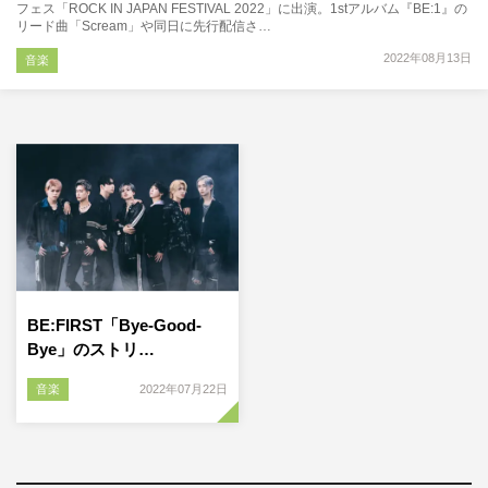
フェス「ROCK IN JAPAN FESTIVAL 2022」に出演。1stアルバム『BE:1』の
リード曲「Scream」や同日に先行配信さ…
2022年08月13日
音楽
BE:FIRST「Bye-Good-
Bye」のストリ…
音楽
2022年07月22日