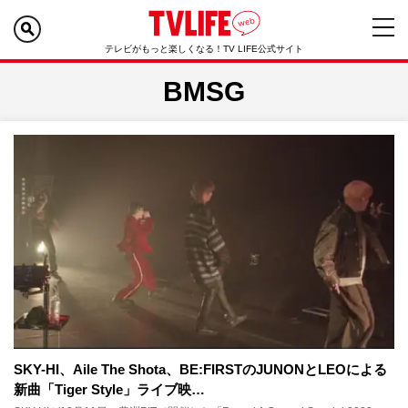
テレビがもっと楽しくなる！TV LIFE公式サイト
BMSG
SKY-HI、Aile The Shota、BE:FIRSTのJUNONとLEOによる
新曲「Tiger Style」ライブ映…