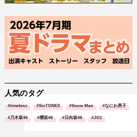
人気のタグ
timelesz
SixTONES
Snow Man
なにわ男子
乃木坂46
櫻坂46
日向坂46
JO1