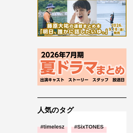
人気のタグ
timelesz
SixTONES