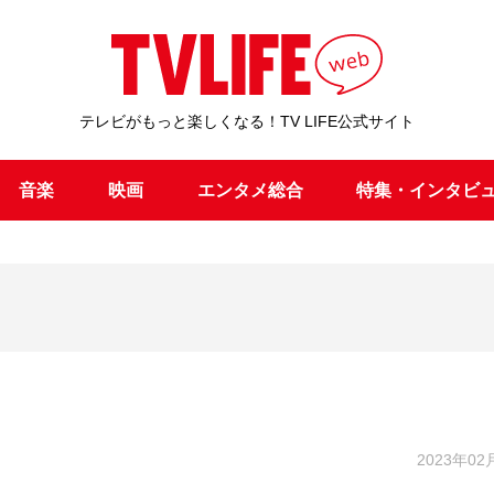
テレビがもっと楽しくなる！TV LIFE公式サイト
音楽
映画
エンタメ総合
特集・インタビ
2023年02