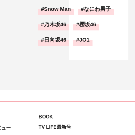
Snow Man
なにわ男子
乃木坂46
櫻坂46
日向坂46
JO1
BOOK
TV LIFE最新号
ビュー