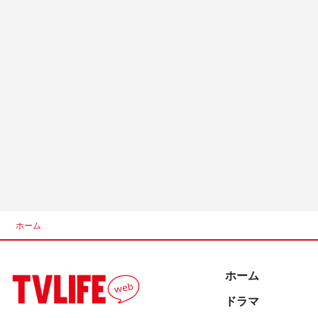
ホーム
ホーム
ドラマ