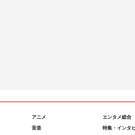
アニメ
エンタメ総合
音楽
特集・インタ