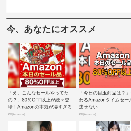
今、あなたにオススメ
「え、こんなセールやってた
「今日の目玉商品は？」
の？」80％OFF以上が続々登
わるAmazonタイムセー
場！Amazonの本気が凄すぎる
逃せない
PR(Amazon)
PR(Amazon)