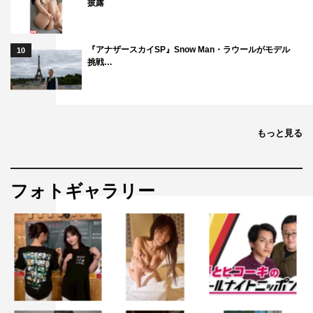
披露
『アナザースカイSP』Snow Man・ラウールがモデル
10
挑戦…
もっと見る
フォトギャラリー