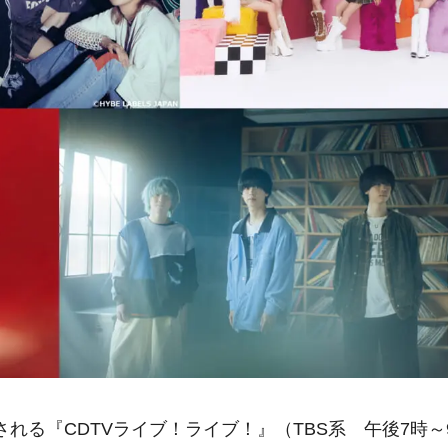
される『CDTVライブ！ライブ！』（TBS系 午後7時～