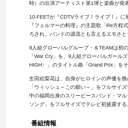
時）の出演アーティスト第1弾と楽曲が発
10-FEETが『CDTVライブ！ライブ！
『フェルマーの料理』の主題歌「Re方程
ろされ、バンドの源流とも言えるエモさと
9人組グローバルグループ・＆TEAMは初のフルア
「War Cry」を、9人組グローバルガールズグループ
HIGH〉」のタイトル曲「Grand Pri
生田絵梨花は、自身がヒロインの声優を務
「ウィッシュ～この願い～」をフルサイズ
中の福岡出身のスリーピースバンド・マル
ソング」をフルサイズでテレビ初披露する
番組情報