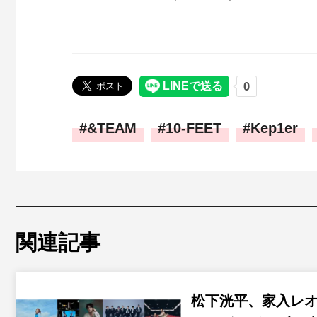
&TEAM
10-FEET
Kep1er
関連記事
松下洸平、家入レ