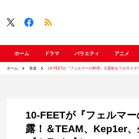
ホーム
ドラマ
バラエティ
アニメ
ホーム
音楽
10-FEETが『フェルマーの料理』主題歌をフルサイズで
10-FEETが『フェル
露！＆TEAM、Kep1e