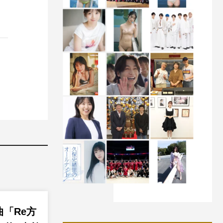
新曲「Re方