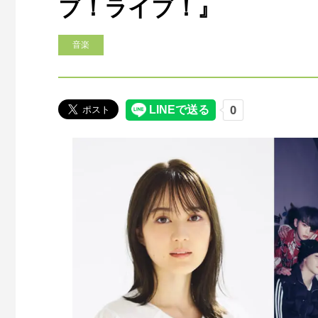
ブ！ライブ！』
音楽