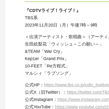
『CDTVライブ！ライブ！』
TBS系
2023年11月20日（月）午後7時～9時
＜出演アーティスト・歌唱曲＞（アーティ
生田絵梨花「ウィッシュ～この願い～」
&TEAM「War Cry」
Kep1er「Grand Prix」
10-FEET「Re方程式」
マルシィ「ラブソング」
公式HP：
https://www.tbs.co.jp/cdtv_livelive
公式X（旧Twitter）：
https://twitter.com/
公式Instagram：
https://www.instagram.com
公式YouTube：
https://www.youtube.com