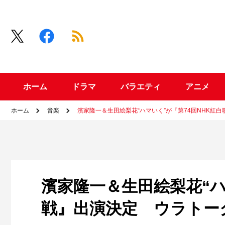
ホーム
ドラマ
バラエティ
アニメ
ホーム
音楽
濱家隆一＆生田絵梨花“ハマいく”が『第74回NHK
濱家隆一＆生田絵梨花“ハ
戦』出演決定 ウラトー