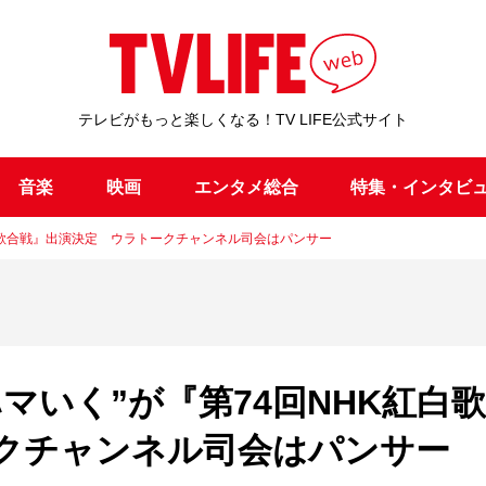
テレビがもっと楽しくなる！TV LIFE公式サイト
音楽
映画
エンタメ総合
特集・インタビ
紅白歌合戦』出演決定 ウラトークチャンネル司会はパンサー
マいく”が『第74回NHK紅白
クチャンネル司会はパンサー