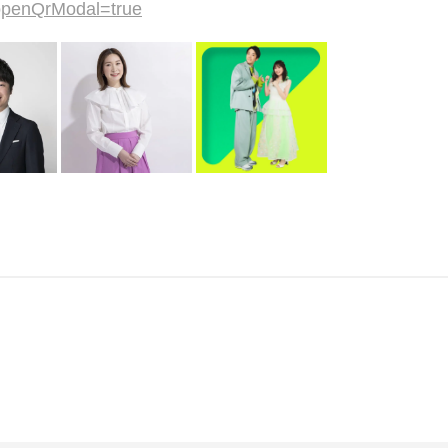
?openQrModal=true