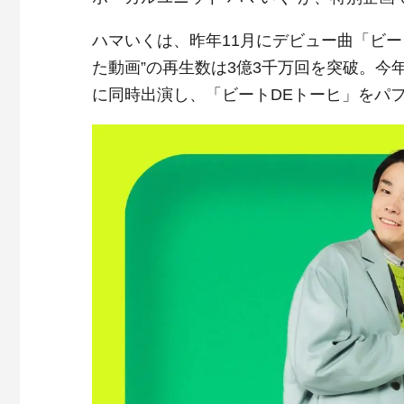
ハマいくは、昨年11月にデビュー曲「ビー
た動画”の再生数は3億3千万回を突破。今
に同時出演し、「ビートDEトーヒ」をパ