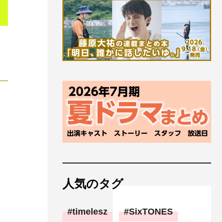
人気のタグ
timelesz
SixTONES