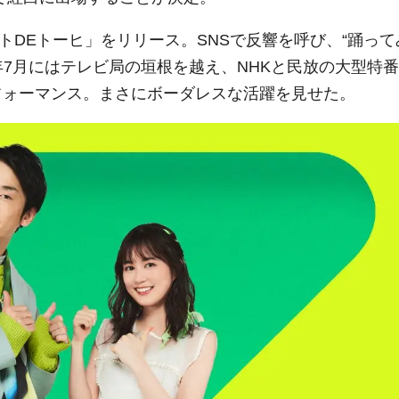
トDEトーヒ」をリリース。SNSで反響を呼び、“踊って
年7月にはテレビ局の垣根を越え、NHKと民放の大型特番
フォーマンス。まさにボーダレスな活躍を見せた。