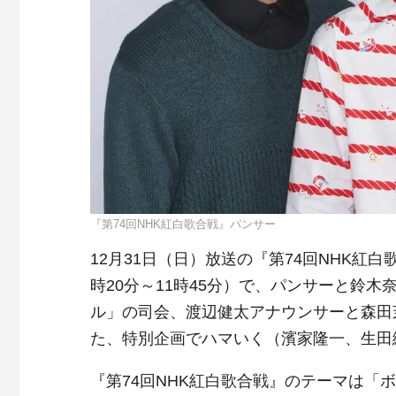
『第74回NHK紅白歌合戦』パンサー
12月31日（日）放送の『第74回NHK紅白
時20分～11時45分）で、パンサーと鈴
ル」の司会、渡辺健太アナウンサーと森田
た、特別企画でハマいく（濱家隆一、生田
『第74回NHK紅白歌合戦』のテーマは