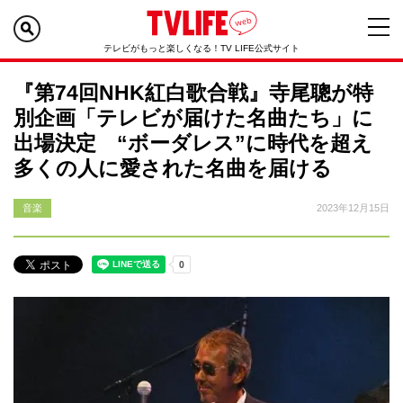
テレビがもっと楽しくなる！TV LIFE公式サイト
『第74回NHK紅白歌合戦』寺尾聰が特
別企画「テレビが届けた名曲たち」に
出場決定 “ボーダレス”に時代を超え
多くの人に愛された名曲を届ける
音楽
2023年12月15日