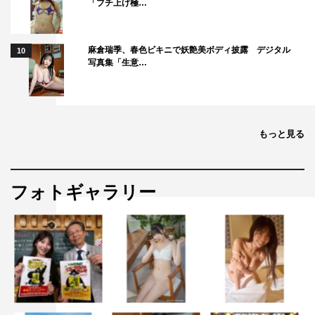
「ブチ上げ極…
麻倉瑞季、春色ビキニで妖艶美ボディ披露 デジタル
10
写真集「生意…
もっと見る
フォトギャラリー