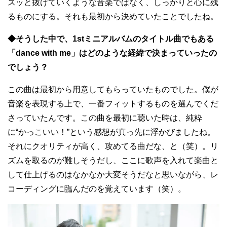
スッと抜けていくような音楽ではなく、しっかりと心に残
るものにする。それも最初から決めていたことでしたね。
◆そうした中で、1stミニアルバムのタイトル曲でもある
「dance with me」はどのような経緯で決まっていったの
でしょう？
この曲は最初から用意してもらっていたものでした。僕が
音楽を表現する上で、一番フィットするものを選んでくだ
さっていたんです。この曲を最初に聴いた時は、純粋
に“かっこいい！”という感想が真っ先に浮かびましたね。
それにクオリティが高く、攻めてる曲だな、と（笑）。リ
ズムを取るのが難しそうだし、ここに歌声を入れて楽曲と
して仕上げるのはなかなか大変そうだなと思いながら、レ
コーディングに臨んだのを覚えています（笑）。