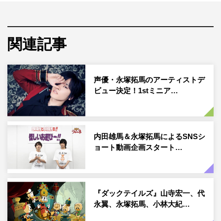
関連記事
声優・永塚拓馬のアーティストデ
ビュー決定！1stミニア…
内田雄馬＆永塚拓馬によるSNSシ
ョート動画企画スタート…
『ダックテイルズ』山寺宏一、代
永翼、永塚拓馬、小林大紀…