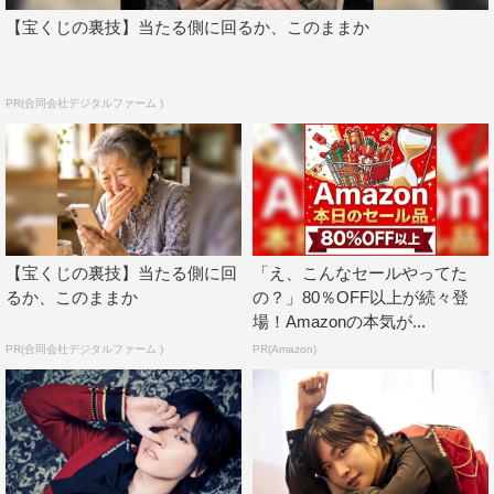
【宝くじの裏技】当たる側に回るか、このままか
PR(合同会社デジタルファーム )
【宝くじの裏技】当たる側に回
「え、こんなセールやってた
るか、このままか
の？」80％OFF以上が続々登
場！Amazonの本気が...
PR(合同会社デジタルファーム )
PR(Amazon)