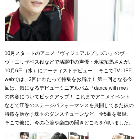
10月スタートのアニメ『ヴィジュアルプリズン』のヴー
ヴ・エリザベス役などで活躍中の声優・永塚拓馬さんが、
10月6日（水）にアーティストデビュー！ そこでTV LIFE
webでは、2回にわたって特集をお届け！ 第一回となる今
回は、気になるデビューミニアルバム『dance with me』
の内容についてピックアップ！ これまでアニメイベント
などで圧巻のステージパフォーマンスを展開してきた彼の
特徴を活かす珠玉のダンスチューンなど、全5曲を収録。
そこで彼に、今の心境や楽曲の聞きどころを伺いました。