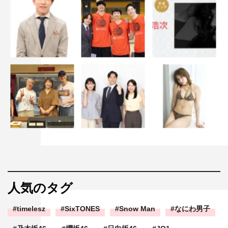
人気のタグ
timelesz
SixTONES
Snow Man
なにわ男子