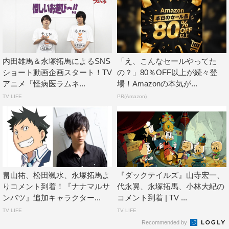
内田雄馬＆永塚拓馬によるSNS
「え、こんなセールやってた
ショート動画企画スタート！TV
の？」80％OFF以上が続々登
アニメ『怪病医ラムネ...
場！Amazonの本気が...
TV LIFE
PR(Amazon)
畠山祐、松田颯水、永塚拓馬よ
『ダックテイルズ』山寺宏一、
りコメント到着！『ナナマルサ
代永翼、永塚拓馬、小林大紀の
ンバツ』追加キャラクター...
コメント到着 | TV ...
TV LIFE
TV LIFE
Recommended by