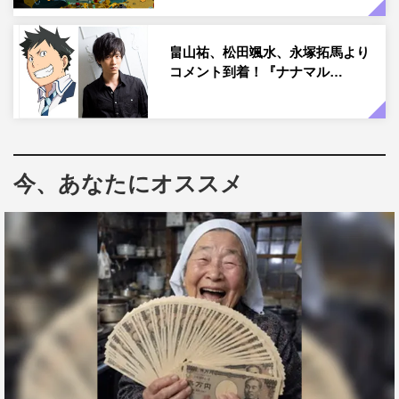
畠山祐、松田颯水、永塚拓馬より
コメント到着！『ナナマル…
今、あなたにオススメ