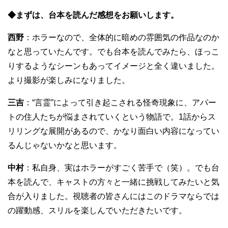
◆まずは、台本を読んだ感想をお願いします。
西野
：ホラーなので、全体的に暗めの雰囲気の作品なのか
なと思っていたんです。でも台本を読んでみたら、ほっこ
りするようなシーンもあってイメージと全く違いました。
より撮影が楽しみになりました。
三吉
：“言霊”によって引き起こされる怪奇現象に、アパー
トの住人たちが悩まされていくという物語で。1話からス
リリングな展開があるので、かなり面白い内容になってい
るんじゃないかなと思います。
中村
：私自身、実はホラーがすごく苦手で（笑）。でも台
本を読んで、キャストの方々と一緒に挑戦してみたいと気
合が入りました。視聴者の皆さんにはこのドラマならでは
の躍動感、スリルを楽しんでいただきたいです。