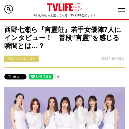
テレビがもっと楽しくなる！TV LIFE公式サイト
西野七瀬ら『言霊荘』若手女優陣7人に
インタビュー！ 普段“言霊”を感じる
瞬間とは…？
特集・インタビュー
2021年10月09日