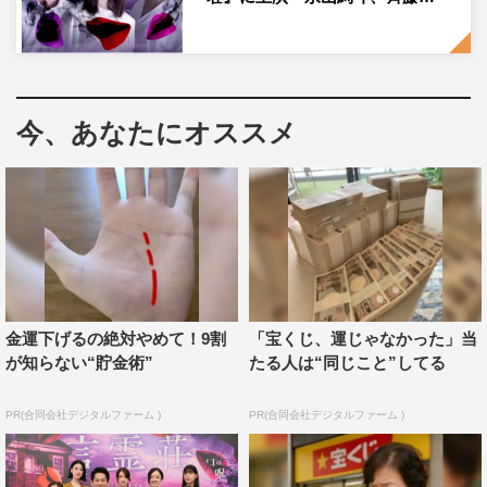
今、あなたにオススメ
金運下げるの絶対やめて！9割
「宝くじ、運じゃなかった」当
が知らない“貯金術”
たる人は“同じこと”してる
PR(合同会社デジタルファーム )
PR(合同会社デジタルファーム )