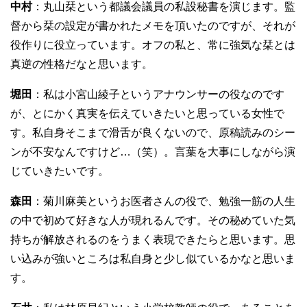
中村
：丸山栞という都議会議員の私設秘書を演じます。監
督から栞の設定が書かれたメモを頂いたのですが、それが
役作りに役立っています。オフの私と、常に強気な栞とは
真逆の性格だなと思います。
堀田
：私は小宮山綾子というアナウンサーの役なのです
が、とにかく真実を伝えていきたいと思っている女性で
す。私自身そこまで滑舌が良くないので、原稿読みのシー
ンが不安なんですけど…（笑）。言葉を大事にしながら演
じていきたいです。
森田
：菊川麻美というお医者さんの役で、勉強一筋の人生
の中で初めて好きな人が現れるんです。その秘めていた気
持ちが解放されるのをうまく表現できたらと思います。思
い込みが強いところは私自身と少し似ているかなと思いま
す。