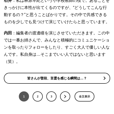
石井
：私は林原早紀という小学校教師の役で。あることを
きっかけに本性が出てくるのですが、“どうしてこんな行
動するの？”と思うことばかりです。その中で共感できる
ものを少しでも見つけて演じていけたらと思っています。
内田
：編集者の渡邊瞳を演じさせていただきます。この中
では一番お姉さんで、みんなと積極的にコミュニケーショ
ンを取ったりフォローをしたり、すごく大人で優しい人な
んです。私自身は…そこまでいい人ではないと思います
（笑）。
皆さんが普段、言霊を感じる瞬間は…？
1
2
3
全文表示