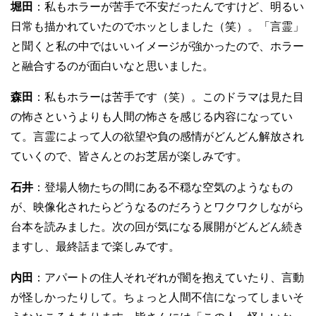
堀田
：私もホラーが苦手で不安だったんですけど、明るい
日常も描かれていたのでホッとしました（笑）。「言霊」
と聞くと私の中ではいいイメージが強かったので、ホラー
と融合するのが面白いなと思いました。
森田
：私もホラーは苦手です（笑）。このドラマは見た目
の怖さというよりも人間の怖さを感じる内容になってい
て。言霊によって人の欲望や負の感情がどんどん解放され
ていくので、皆さんとのお芝居が楽しみです。
石井
：登場人物たちの間にある不穏な空気のようなもの
が、映像化されたらどうなるのだろうとワクワクしながら
台本を読みました。次の回が気になる展開がどんどん続き
ますし、最終話まで楽しみです。
内田
：アパートの住人それぞれが闇を抱えていたり、言動
が怪しかったりして。ちょっと人間不信になってしまいそ