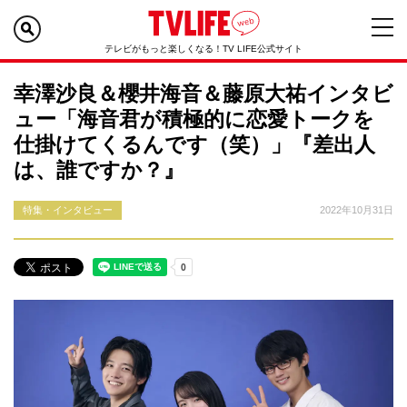
テレビがもっと楽しくなる！TV LIFE公式サイト
幸澤沙良＆櫻井海音＆藤原大祐インタビ
ュー「海音君が積極的に恋愛トークを
仕掛けてくるんです（笑）」『差出人
は、誰ですか？』
特集・インタビュー
2022年10月31日