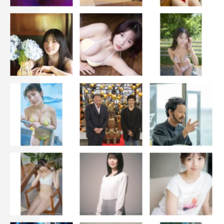
藤原：ありがとう、おかげで傷つかないで済んだ（笑）。
『差出人は、誰ですか？』©TBS／撮影：加藤春日
もし告白されるなら…何派？