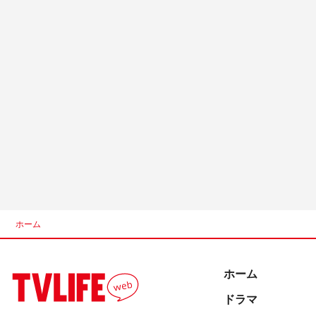
ホーム
ホーム
ドラマ