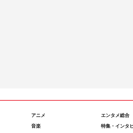
アニメ
エンタメ総合
音楽
特集・インタ