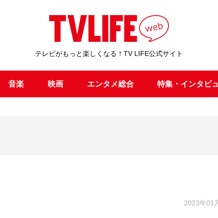
テレビがもっと楽しくなる！TV LIFE公式サイト
音楽
映画
エンタメ総合
特集・インタビ
2023年01