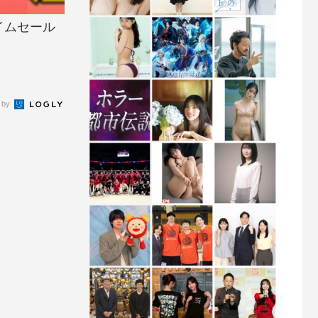
イムセール
 by