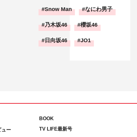
Snow Man
なにわ男子
乃木坂46
櫻坂46
日向坂46
JO1
BOOK
TV LIFE最新号
ビュー