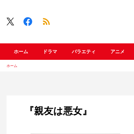
ホーム
ドラマ
バラエティ
アニメ
ホーム
『親友は悪女』