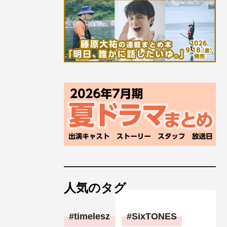
人気のタグ
timelesz
SixTONES