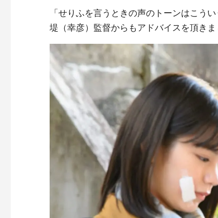
「せりふを言うときの声のトーンはこうい
堤（幸彦）監督からもアドバイスを頂きま