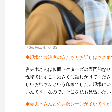
『Get Ready!』©TBS
◆現場で共演者の方たちとお話しはされま
妻夫木さんは仮面ドクターズの専門的なせ
現場ではすごく気さくに話しかけてくださ
しいお姉さんという印象でした。現場にい
いんです。なので、そこを私も見習いたい
◆妻夫木さんとの共演シーンが多いですが