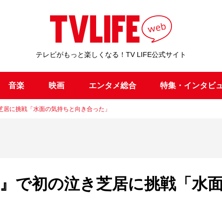
テレビがもっと楽しくなる！TV LIFE公式サイト
音楽
映画
エンタメ総合
特集・インタビ
の泣き芝居に挑戦「水面の気持ちと向き合った」
dy!』で初の泣き芝居に挑戦「水