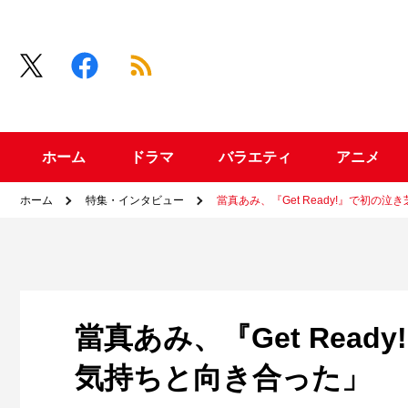
ホーム
ドラマ
バラエティ
アニメ
ホーム
特集・インタビュー
當真あみ、『Get Ready!』で初
當真あみ、『Get Rea
気持ちと向き合った」