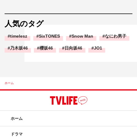
人気のタグ
timelesz
SixTONES
Snow Man
なにわ男子
乃木坂46
櫻坂46
日向坂46
JO1
ホーム
ホーム
ドラマ