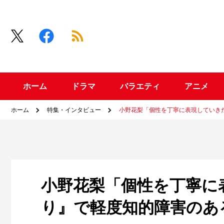
ホーム
ドラマ
バラエティ
アニメ
ホーム
特集・インタビュー
小野花梨「個性を丁寧に表現していき
小野花梨「個性を丁寧に
り』で軽度知的障害のあ