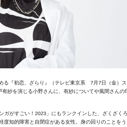
める『初恋、ざらり』（テレビ東京系 7月7日（金）ス
上戸有紗を演じる小野さんに、有紗についてや風間さんの
ンガがすごい！2023」にもランクインした、ざくざく
軽度知的障害と自閉症がある女性。身の回りのことをう