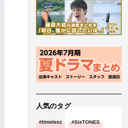
人気のタグ
timelesz
SixTONES