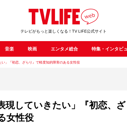
テレビがもっと楽しくなる！TV LIFE公式サイト
音楽
映画
エンタメ総合
特集・インタビ
たい」『初恋、ざらり』で軽度知的障害のある女性役
表現していきたい」『初恋、ざ
る女性役