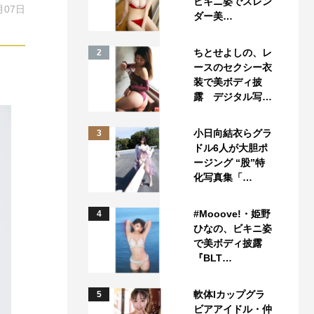
ビキニ姿でスレン
月07日
ダー美…
ちとせよしの、レ
2
ースのセクシー衣
装で美ボディ披
露 デジタル写…
小日向結衣らグラ
3
ドル6人が大胆ポ
ージング “股”特
化写真集「…
#Mooove!・姫野
4
ひなの、ビキニ姿
で美ボディ披露
『BLT…
軟体Iカップグラ
5
ビアアイドル・仲