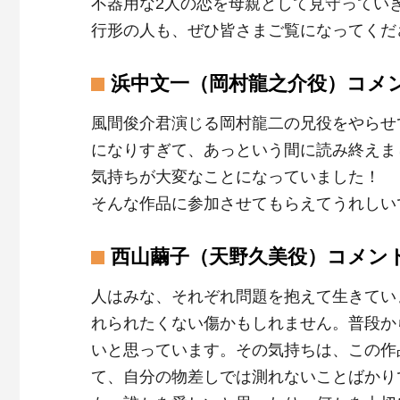
不器用な2人の恋を母親として見守ってい
行形の人も、ぜひ皆さまご覧になってくだ
浜中文一（岡村龍之介役）コメ
風間俊介君演じる岡村龍二の兄役をやらせ
になりすぎて、あっという間に読み終えま
気持ちが大変なことになっていました！
そんな作品に参加させてもらえてうれしい
西山繭子（天野久美役）コメン
人はみな、それぞれ問題を抱えて生きてい
れられたくない傷かもしれません。普段か
いと思っています。その気持ちは、この作
て、自分の物差しでは測れないことばかり