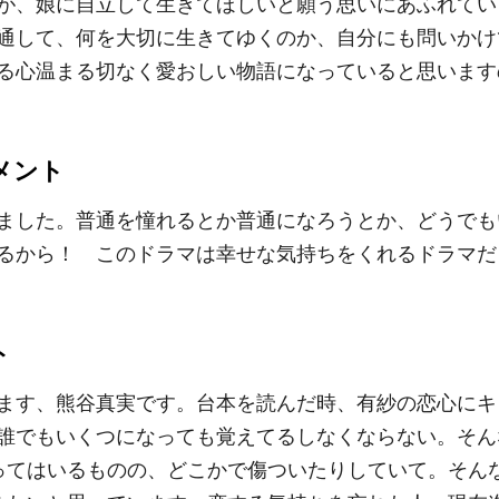
が、娘に自立して生きてほしいと願う思いにあふれてい
通して、何を大切に生きてゆくのか、自分にも問いかけ
る心温まる切なく愛おしい物語になっていると思います
メント
ました。普通を憧れるとか普通になろうとか、どうでも
るから！ このドラマは幸せな気持ちをくれるドラマだ
ト
ます、熊谷真実です。台本を読んだ時、有紗の恋心にキ
誰でもいくつになっても覚えてるしなくならない。そん
ってはいるものの、どこかで傷ついたりしていて。そん