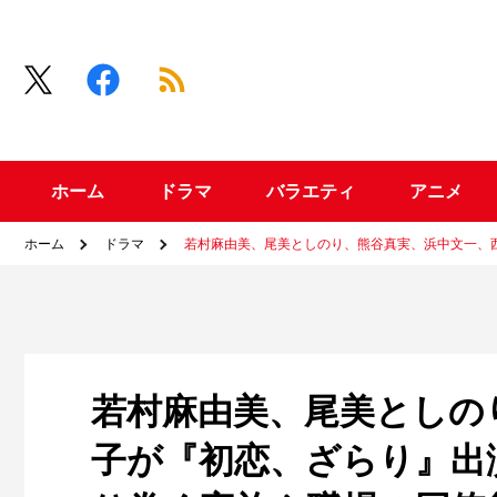
ホーム
ドラマ
バラエティ
アニメ
ホーム
ドラマ
若村麻由美、尾美としのり、熊谷真実、浜中文一、
若村麻由美、尾美としの
子が『初恋、ざらり』出