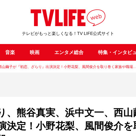
テレビがもっと楽しくなる！TV LIFE公式サイト
音楽
映画
エンタメ総合
特集・インタビ
西山繭子が『初恋、ざらり』出演決定！小野花梨、風間俊介を取り巻く家族や職場
り、熊谷真実、浜中文一、西山
演決定！小野花梨、風間俊介を