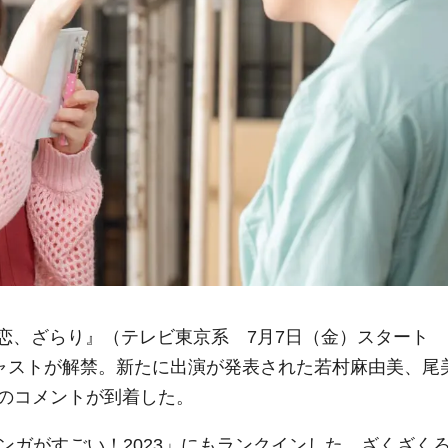
恋、ざらり』（テレビ東京系 7月7日（金）スタート
キャストが解禁。新たに出演が発表された若村麻由美、尾
のコメントが到着した。
ンガがすごい！2023」にもランクインした、ざくざく