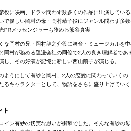
彦役に映画、ドラマ問わず数多くの作品に出演している
いで優しい岡村の母・岡村靖子役にジャンル問わず多数
光PRメッセンジャーも務める熊谷真実。
ぐな岡村の兄・岡村龍之介役に舞台・ミュージカルを中
と岡村が務める運送会社の同僚で2人の良き理解者であ
演し、その好演が記憶に新しい西山繭子が演じる。
のようにして有紗と岡村、2人の恋愛に関わっていくの
たるキャラクターとして、物語をさらに盛り上げていく
ント
ロイン有紗の切実な思いが衝撃でした。そんな有紗の母