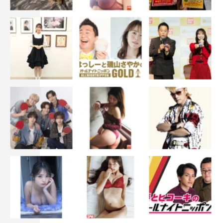
2023年夏ドラマ
ハヤブサ消防団
夏ドラマ
川口春奈