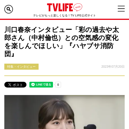
テレビがもっと楽しくなる！TV LIFE公式サイト
川口春奈インタビュー「彩の過去や太
郎さん（中村倫也）との空気感の変化
を楽しんでほしい」『ハヤブサ消防
団』
特集・インタビュー
2023年07月20日