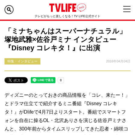
テレビがもっと楽しくなる！TV LIFE公式サイト
「ミナちゃんはスーパーナチュラル」
塚地武雅×佐谷戸ミナ インタビュー
『Disney コレキタ！』に出演
特集・インタビュー
2016年04月04日
ディズニーのとっておきの商品情報を「コレ、来たー！」
とドラマ仕立てで紹介するミニ番組『Disney コレキ
タ！』がDlifeで4月7日よりスタート。番組でスマートフ
ォンを自在に操るOL・北沢ありさを演じる佐谷戸ミナさ
んと、300年前からタイムスリップしてきた忍者・綿咲コ