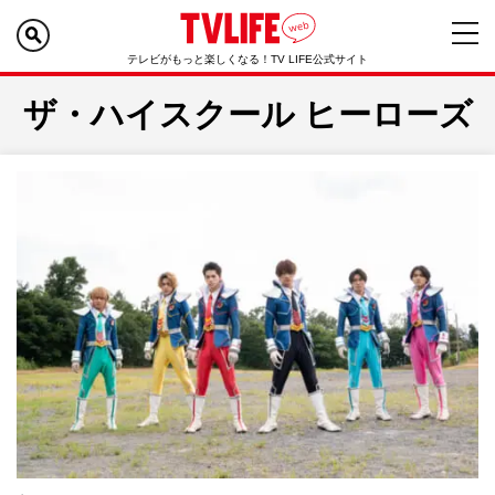
テレビがもっと楽しくなる！TV LIFE公式サイト
ザ・ハイスクール ヒーローズ