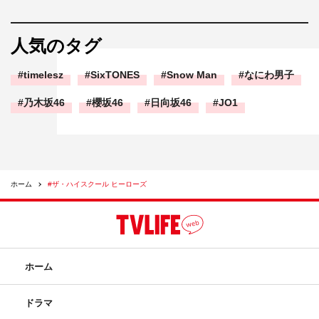
人気のタグ
timelesz
SixTONES
Snow Man
なにわ男子
乃木坂46
櫻坂46
日向坂46
JO1
ホーム
#ザ・ハイスクール ヒーローズ
ホーム
ドラマ