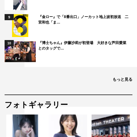
『金ロー』で「8番出口」ノーカット地上波初放送 二
9
宮和也「ま…
『博士ちゃん』伊藤沙莉が初登場 大好きな芦田愛菜
10
とのタッグで…
もっと見る
フォトギャラリー