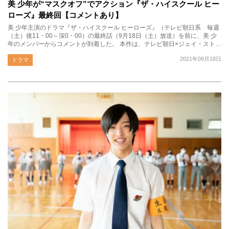
美 少年が“マスクオフ”でアクション『ザ・ハイスクール ヒー
ローズ』最終回【コメントあり】
美 少年主演のドラマ『ザ・ハイスクール ヒーローズ』（テレビ朝日系 毎週
（土）後11・00～深0・00）の最終話（9月18日（土）放送）を前に、美 少
年のメンバーからコメントが到着した。 本作は、テレビ朝日×ジェイ・スト…
2021年09月18日
ドラマ