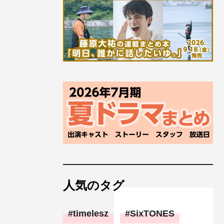
人気のタグ
timelesz
SixTONES