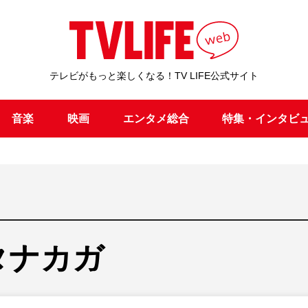
テレビがもっと楽しくなる！TV LIFE公式サイト
音楽
映画
エンタメ総合
特集・インタビ
タナカガ