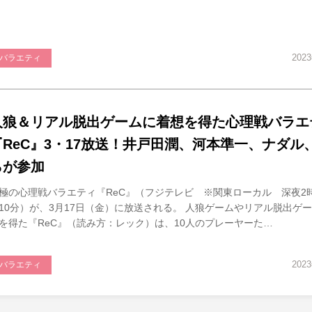
202
バラエティ
人狼＆リアル脱出ゲームに着想を得た心理戦バラエ
『ReC』3・17放送！井戸田潤、河本準一、ナダル
らが参加
極の心理戦バラエティ『ReC』（フジテレビ ※関東ローカル 深夜2時
10分）が、3月17日（金）に放送される。 人狼ゲームやリアル脱出ゲ
を得た『ReC』（読み方：レック）は、10人のプレーヤーた…
202
バラエティ