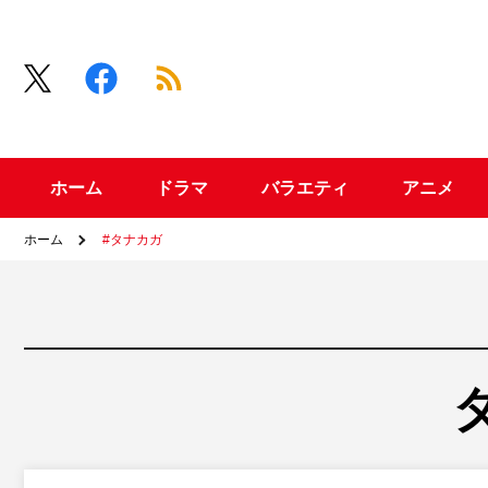
ホーム
ドラマ
バラエティ
アニメ
ホーム
#タナカガ