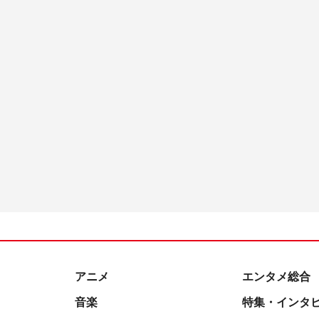
アニメ
エンタメ総合
音楽
特集・インタ