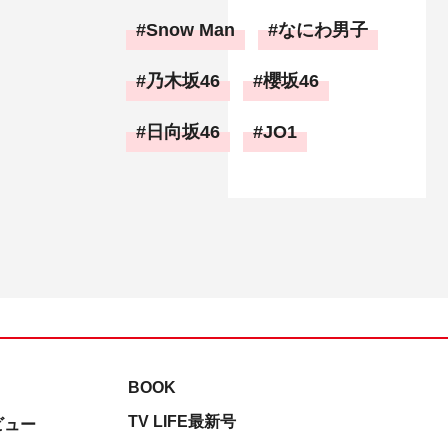
Snow Man
なにわ男子
乃木坂46
櫻坂46
日向坂46
JO1
BOOK
TV LIFE最新号
ビュー