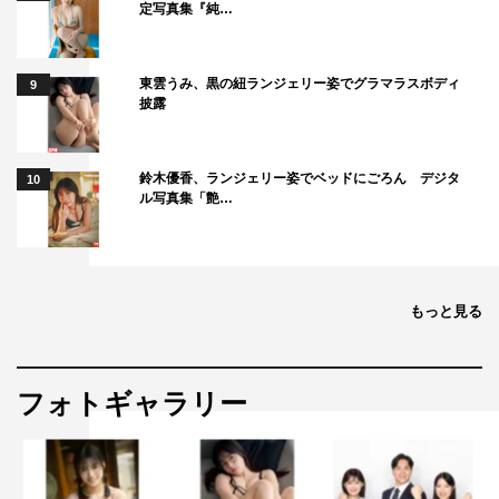
定写真集『純…
東雲うみ、黒の紐ランジェリー姿でグラマラスボディ
9
披露
鈴木優香、ランジェリー姿でベッドにごろん デジタ
10
ル写真集「艶…
もっと見る
フォトギャラリー