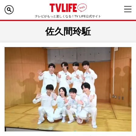
テレビがもっと楽しくなる！TV LIFE公式サイト
佐久間玲駈