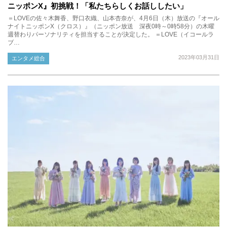
ニッポンX』初挑戦！「私たちらしくお話ししたい」
＝LOVEの佐々木舞香、野口衣織、山本杏奈が、4月6日（木）放送の『オール
ナイトニッポンX（クロス）』（ニッポン放送 深夜0時～0時58分）の木曜
週替わりパーソナリティを担当することが決定した。 ＝LOVE（イコールラ
ブ…
2023年03月31日
エンタメ総合