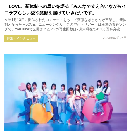
＝LOVE、新体制への思いを語る「みんなで支え合いながらイ
コラブらしい愛や笑顔を届けていきたいです」
今年1月13日に開催されたコンサートをもって齊藤なぎささんが卒業し、新体
制となった＝LOVE。ニューシングル「この空がトリガー」は王道の青春ソン
グで、YouTubeで公開されたMVの再生回数は2月末現在で452万回を突破…
2023年02月28日
特集・インタビュー