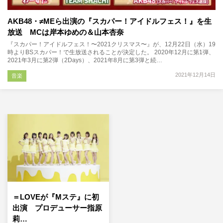
AKB48・≠MEら出演の『スカパー！アイドルフェス！』を生
放送 MCは岸本ゆめの＆山本杏奈
『スカパー！アイドルフェス！〜2021クリスマス〜』が、12月22日（水）19
時よりBSスカパー！で生放送されることが決定した。 2020年12月に第1弾、
2021年3月に第2弾（2Days）、2021年8月に第3弾と続…
2021年12月14日
音楽
＝LOVEが『Mステ』に初
出演 プロデューサー指原
莉…