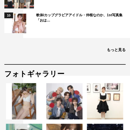
軟体Iカップグラビアアイドル・仲根なのか、1st写真集
10
「おは…
もっと見る
フォトギャラリー