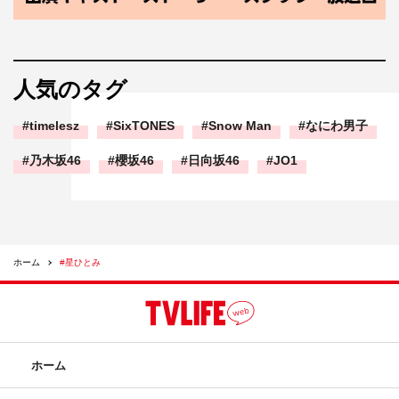
人気のタグ
timelesz
SixTONES
Snow Man
なにわ男子
乃木坂46
櫻坂46
日向坂46
JO1
ホーム
#星ひとみ
ホーム