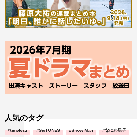
人気のタグ
timelesz
SixTONES
Snow Man
なにわ男子