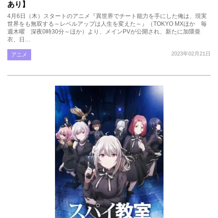
あり】
4月6日（木）スタートのアニメ『異世界でチート能力を手にした俺は、現実
世界をも無双する～レベルアップは人生を変えた～』（TOKYO MXほか 毎
週木曜 深夜0時30分～ほか）より、メインPVが公開され、新たに加隈亜
衣、日…
2023年02月21日
アニメ