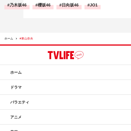
乃木坂46
櫻坂46
日向坂46
JO1
ホーム
#東山奈央
ホーム
ドラマ
バラエティ
アニメ