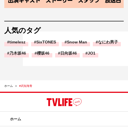
人気のタグ
timelesz
SixTONES
Snow Man
なにわ男子
乃木坂46
櫻坂46
日向坂46
JO1
ホーム
#武知海青
ホーム