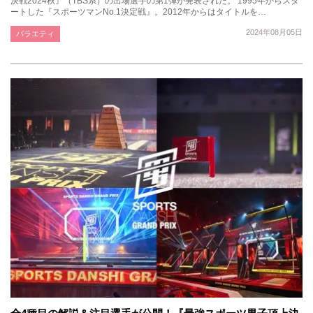
決戦2024秋』（TBS系）の出場選手の第1弾が発表された。 1995年からスタ
ートした『スポーツマンNo.1決定戦』。2012年からはタイトルを…
2024年08月05日
バラエティ