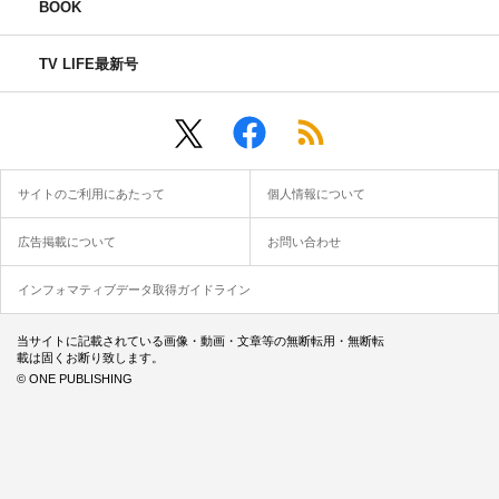
BOOK
TV LIFE最新号
サイトのご利用にあたって
個人情報について
広告掲載について
お問い合わせ
インフォマティブデータ取得ガイドライン
当サイトに記載されている画像・動画・文章等の無断転用・無断転
載は固くお断り致します。
© ONE PUBLISHING