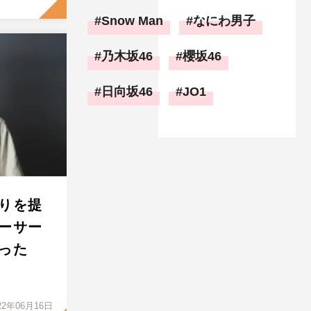
Snow Man
なにわ男子
乃木坂46
櫻坂46
日向坂46
JO1
りを提
ーサー
った
22年06月16日