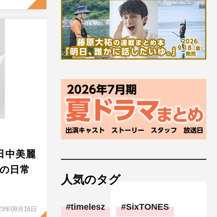
・田中美麗
女の日常
人気のタグ
timelesz
SixTONES
23年09月16日