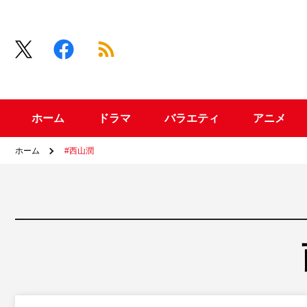
ホーム
ドラマ
バラエティ
アニメ
ホーム
#西山潤