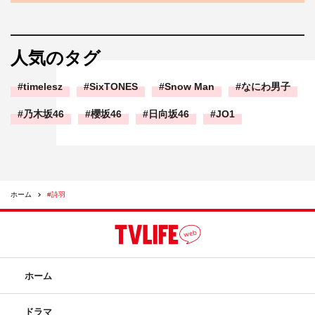
人気のタグ
timelesz
SixTONES
Snow Man
なにわ男子
乃木坂46
櫻坂46
日向坂46
JO1
ホーム
#詩羽
ホーム
ドラマ