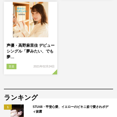
声優・高野麻里佳 デビュー
シングル「夢みたい、でも
夢…
音楽
2021年02月24日
ランキング
STU48・甲斐心愛、イエローのビキニ姿で愛されボデ
1
ィ披露