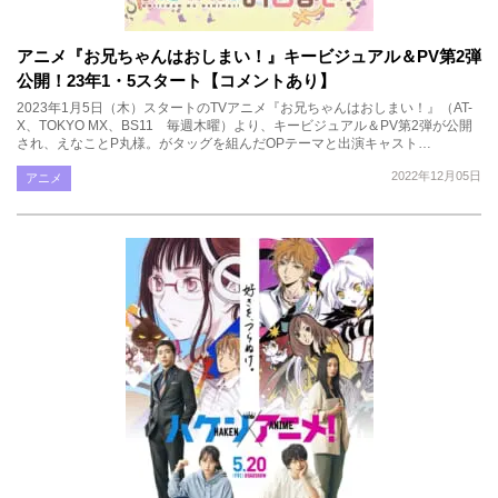
アニメ『お兄ちゃんはおしまい！』キービジュアル＆PV第2弾
公開！23年1・5スタート【コメントあり】
2023年1月5日（木）スタートのTVアニメ『お兄ちゃんはおしまい！』（AT-
X、TOKYO MX、BS11 毎週木曜）より、キービジュアル＆PV第2弾が公開
され、えなことP丸様。がタッグを組んだOPテーマと出演キャスト…
2022年12月05日
アニメ