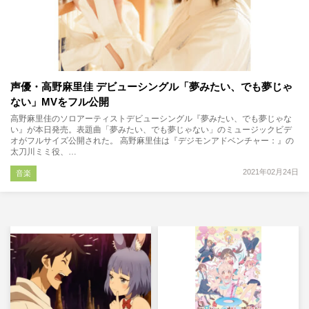
声優・高野麻里佳 デビューシングル「夢みたい、でも夢じゃ
ない」MVをフル公開
高野麻里佳のソロアーティストデビューシングル『夢みたい、でも夢じゃな
い』が本日発売。表題曲「夢みたい、でも夢じゃない」のミュージックビデ
オがフルサイズ公開された。 高野麻里佳は『デジモンアドベンチャー：』の
太刀川ミミ役、…
2021年02月24日
音楽