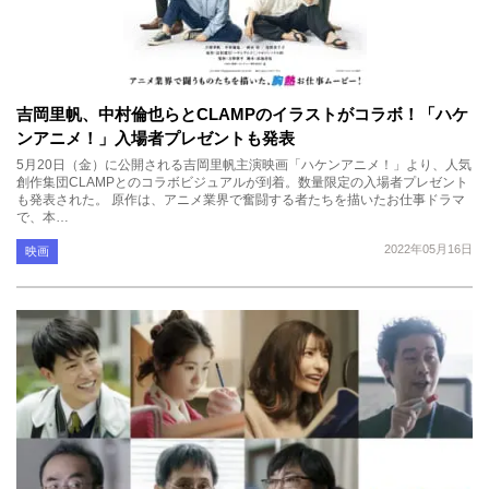
吉岡里帆、中村倫也らとCLAMPのイラストがコラボ！「ハケ
ンアニメ！」入場者プレゼントも発表
5月20日（金）に公開される吉岡里帆主演映画「ハケンアニメ！」より、人気
創作集団CLAMPとのコラボビジュアルが到着。数量限定の入場者プレゼント
も発表された。 原作は、アニメ業界で奮闘する者たちを描いたお仕事ドラマ
で、本…
2022年05月16日
映画