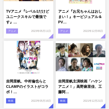
TVアニメ『レベル1だけど
アニメ『お兄ちゃんはおし
ユニークスキルで最強で
まい！』キービジュアル＆
す』…
PV…
アニメ
2023年05月11日
アニメ
2022年12月05日
吉岡里帆、中村倫也らと
吉岡里帆主演映画「ハケン
CLAMPのイラストがコラ
アニメ！」高野麻里佳、工
ボ！…
藤阿…
映画
2022年05月16日
映画
2021年12月21日