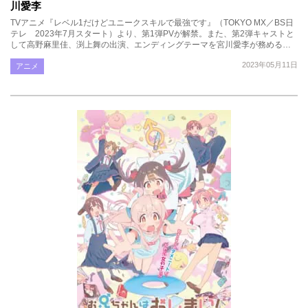
川愛李
TVアニメ『レベル1だけどユニークスキルで最強です』（TOKYO MX／BS日
テレ 2023年7月スタート）より、第1弾PVが解禁。また、第2弾キャストと
して高野麻里佳、渕上舞の出演、エンディングテーマを宮川愛李が務める…
2023年05月11日
アニメ