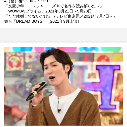
4（金）後6・00～7・00）
『文豪少年！ ～ジャニーズJr.で名作を読み解いた～』
（WOWOWプライム／2021年3月21日～5月23日）
『ただ離婚してないだけ』（テレビ東京系／2021年7月7日～）
舞台「DREAM BOYS」（2021年9月上演）