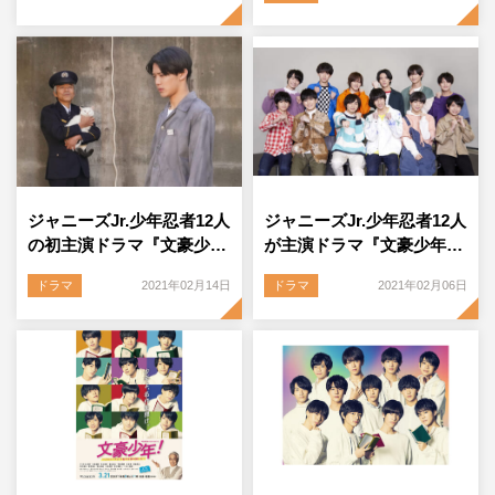
ジャニーズJr.少年忍者12人
ジャニーズJr.少年忍者12人
の初主演ドラマ『文豪少…
が主演ドラマ『文豪少年…
ドラマ
2021年02月14日
ドラマ
2021年02月06日