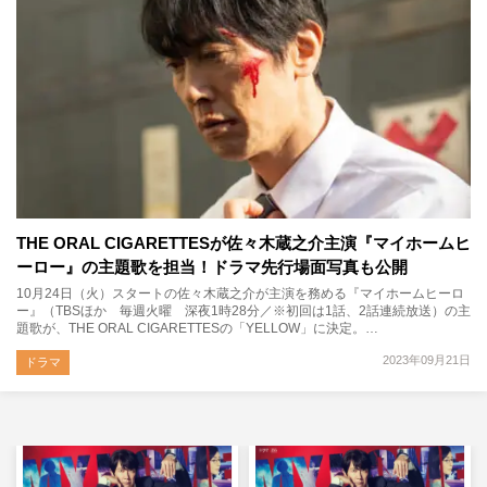
THE ORAL CIGARETTESが佐々木蔵之介主演『マイホームヒ
ーロー』の主題歌を担当！ドラマ先行場面写真も公開
10月24日（火）スタートの佐々木蔵之介が主演を務める『マイホームヒーロ
ー』（TBSほか 毎週火曜 深夜1時28分／※初回は1話、2話連続放送）の主
題歌が、THE ORAL CIGARETTESの「YELLOW」に決定。…
2023年09月21日
ドラマ