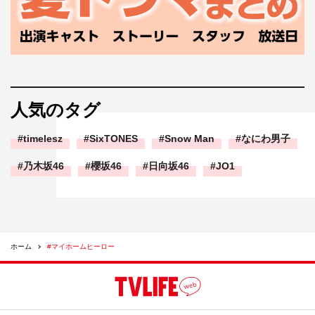
人気のタグ
timelesz
SixTONES
Snow Man
なにわ男子
乃木坂46
櫻坂46
日向坂46
JO1
ホーム
#マイホームヒーロー