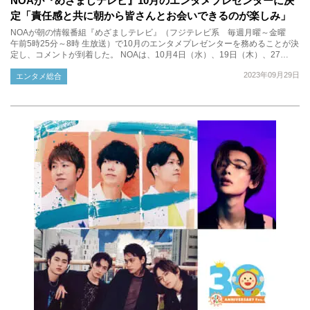
NOAが『めざましテレビ』10月のエンタメプレゼンターに決
定「責任感と共に朝から皆さんとお会いできるのが楽しみ」
NOAが朝の情報番組『めざましテレビ』（フジテレビ系 毎週月曜～金曜
午前5時25分～8時 生放送）で10月のエンタメプレゼンターを務めることが決
定し、コメントが到着した。 NOAは、10月4日（水）、19日（木）、27…
2023年09月29日
エンタメ総合