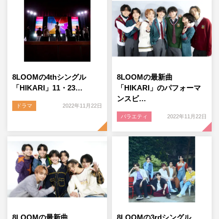
8LOOMの4thシングル
8LOOMの最新曲
「HIKARI」11・23…
「HIKARI」のパフォーマ
ンスビ…
ドラマ
2022年11月22日
バラエティ
2022年11月22日
8LOOMの最新曲
8LOOMの3rdシングル