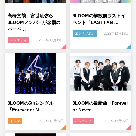
高橋文哉、宮世琉弥ら
8LOOMの解散前ラストイ
8LOOMメンバーが念願の
ベント「LAST FAN …
バーベ…
エンタメ総合
2022年12月15日
バラエティ
2022年12月19日
8LOOMの5thシングル
8LOOMの最新曲「Forever
「Forever or N…
or Never…
ドラマ
2022年12月06日
バラエティ
2022年12月06日