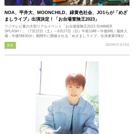
NOA、平井大、MOONCHILD、緑黄色社会、JO1らが「めざ
ましライブ」出演決定！「お台場冒険王2023」
フジテレビ夏の大型リアルイベント「お台場冒険王2023 SUMMER
SPLASH！」（7月22日（土）～8月27日（日）午前10時～午後6時／最終入
場：午後5時30分）期間中に開催される「めざましライブ」出演者第3弾が…
2023年07月14日
音楽