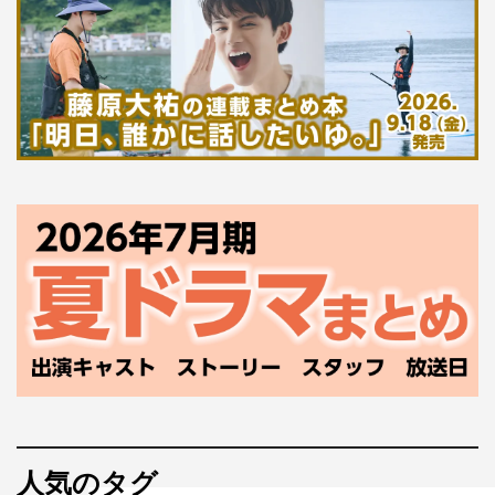
人気のタグ