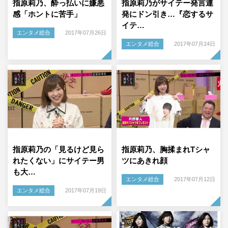
指原莉乃、酔っ払いに嫌悪
指原莉乃がサイテー発言連
感「ホントに苦手」
発にドン引き…『恋するサ
イテ…
エンタメ総合
2017年07月26日
エンタメ総合
2017年07月24日
指原莉乃の「見るけど見ら
指原莉乃、胸揉まれTシャ
れたくない」にサイテー男
ツにあきれ顔
も大…
エンタメ総合
2017年07月12日
エンタメ総合
2017年07月19日