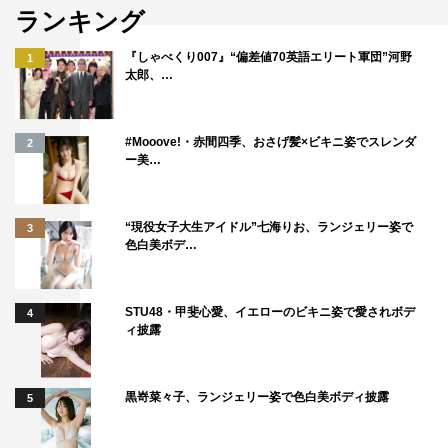
ランキング
『しゃべくり007』“偏差値70英語エリート軍団”河野
1
太郎、…
#Mooove!・赤間四季、おさげ髪×ビキニ姿でスレンダ
2
ー美…
“現役女子大生アイドル”七海りお、ランジェリー姿で
3
色白美ボデ…
STU48・甲斐心愛、イエローのビキニ姿で愛されボデ
4
ィ披露
黒嵜菜々子、ランジェリー姿で色白美ボディ披露
5