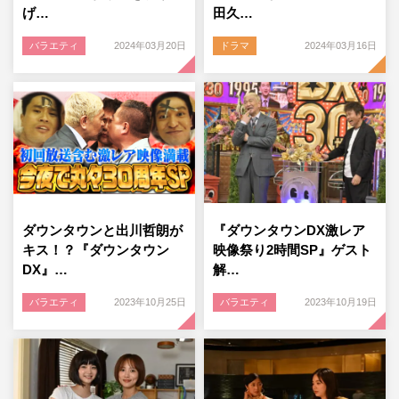
げ…
田久…
バラエティ
2024年03月20日
ドラマ
2024年03月16日
ダウンタウンと出川哲朗が
『ダウンタウンDX激レア
キス！？『ダウンタウン
映像祭り2時間SP』ゲスト
DX』…
解…
バラエティ
2023年10月25日
バラエティ
2023年10月19日