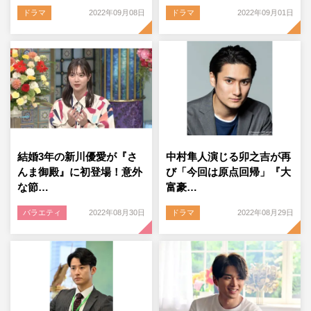
ドラマ
2022年09月08日
ドラマ
2022年09月01日
結婚3年の新川優愛が『さ
中村隼人演じる卯之吉が再
んま御殿』に初登場！意外
び「今回は原点回帰」『大
な節…
富豪…
バラエティ
2022年08月30日
ドラマ
2022年08月29日