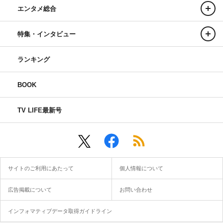
エンタメ総合
特集・インタビュー
ランキング
BOOK
TV LIFE最新号
サイトのご利用にあたって
個人情報について
広告掲載について
お問い合わせ
インフォマティブデータ取得ガイドライン