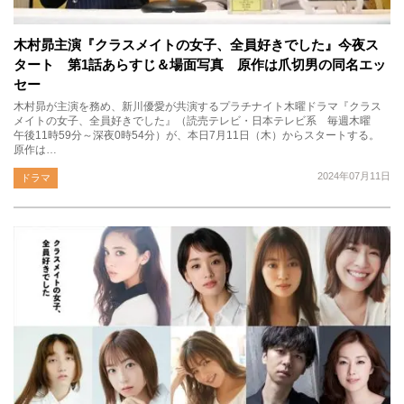
木村昴主演『クラスメイトの女子、全員好きでした』今夜ス
タート 第1話あらすじ＆場面写真 原作は爪切男の同名エッ
セー
木村昴が主演を務め、新川優愛が共演するプラチナイト木曜ドラマ『クラス
メイトの女子、全員好きでした』（読売テレビ・日本テレビ系 毎週木曜
午後11時59分～深夜0時54分）が、本日7月11日（木）からスタートする。
原作は…
2024年07月11日
ドラマ