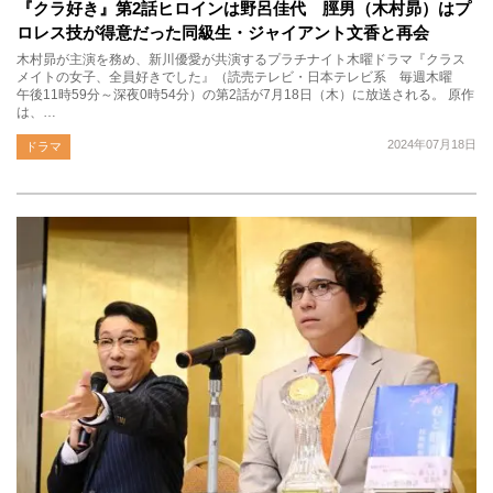
『クラ好き』第2話ヒロインは野呂佳代 脛男（木村昴）はプ
ロレス技が得意だった同級生・ジャイアント文香と再会
木村昴が主演を務め、新川優愛が共演するプラチナイト木曜ドラマ『クラス
メイトの女子、全員好きでした』（読売テレビ・日本テレビ系 毎週木曜
午後11時59分～深夜0時54分）の第2話が7月18日（木）に放送される。 原作
は、…
2024年07月18日
ドラマ