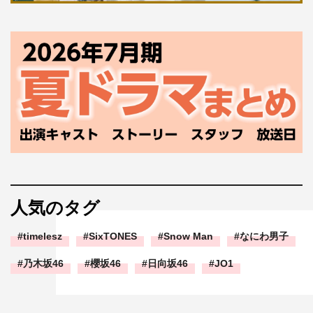
人気のタグ
timelesz
SixTONES
Snow Man
なにわ男子
乃木坂46
櫻坂46
日向坂46
JO1