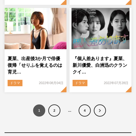
夏菜、出産後3か月で俳優
『個人差あります』夏菜、
復帰「せりふを覚えるのは
新川優愛、白洲迅のクラン
育児…
クイ…
ドラマ
2022年08月04日
ドラマ
2022年07月28日
1
2
…
4