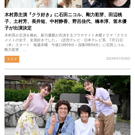
木村昴主演『クラ好き』に石田ニコル、剛力彩芽、田辺桃
子、土村芳、長井短、中村静香、野呂佳代、橋本淳、笛木優
子が出演決定
木村昴が主演を務め、新川優愛が共演するプラチナイト木曜ドラマ『クラス
メイトの女子、全員好きでした』（読売テレビ・日本テレビ系 7月11日
（木）スタート 毎週木曜 午後11時59分～深夜0時54分）に石田ニコル、
剛力彩芽、…
2024年07月09日
ドラマ