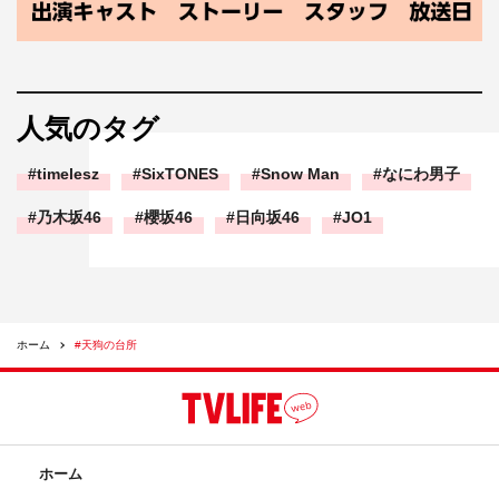
人気のタグ
timelesz
SixTONES
Snow Man
なにわ男子
乃木坂46
櫻坂46
日向坂46
JO1
ホーム
#天狗の台所
ホーム