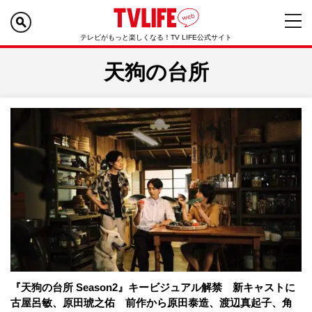
テレビがもっと楽しくなる！TV LIFE公式サイト
天狗の台所
『天狗の台所 Season2』キービジュアル解禁 新キャストに
古屋呂敏、原田琥之佑 前作から原田泰造、渡辺真起子、角