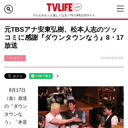
テレビがもっと楽しくなる！TV LIFE公式サイト
元TBSアナ安東弘樹、松本人志のツッ
コミに感謝『ダウンタウンなう』8・17
放送
バラエティ
2018年08月16日
8月17日
（金）放送
の『ダウン
タウンな
う』「本音