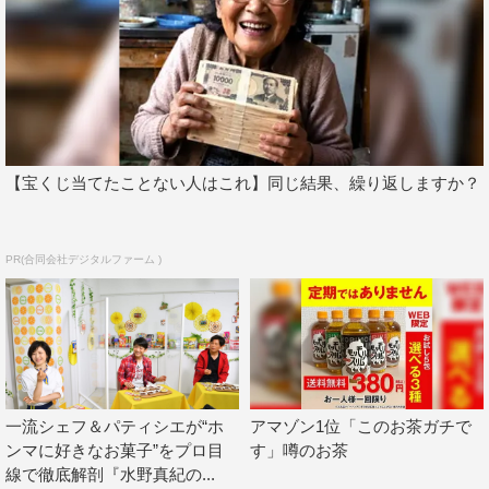
【宝くじ当てたことない人はこれ】同じ結果、繰り返しますか？
PR(合同会社デジタルファーム )
一流シェフ＆パティシエが“ホ
アマゾン1位「このお茶ガチで
ンマに好きなお菓子”をプロ目
す」噂のお茶
線で徹底解剖『水野真紀の...